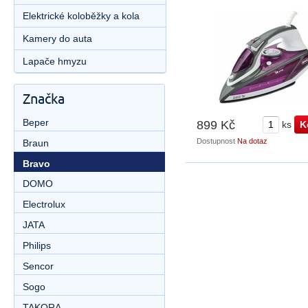
Elektrické koloběžky a kola
Kamery do auta
Lapače hmyzu
Značka
Beper
899 Kč
ks
Dostupnost
Na dotaz
Braun
Bravo
DOMO
Electrolux
JATA
Philips
Sencor
Sogo
TAKORA