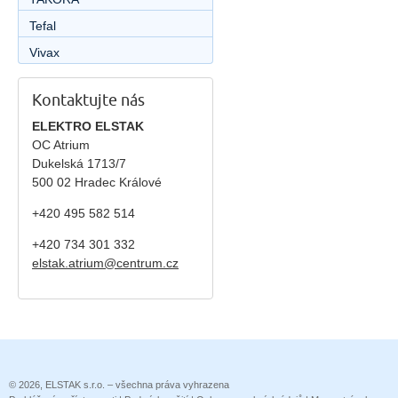
Tefal
Vivax
Kontaktujte nás
ELEKTRO ELSTAK
OC Atrium
Dukelská 1713/7
500 02 Hradec Králové
+420 495 582 514
+420
734 301 332
elstak.atrium@centrum.cz
© 2026, ELSTAK s.r.o. – všechna práva vyhrazena