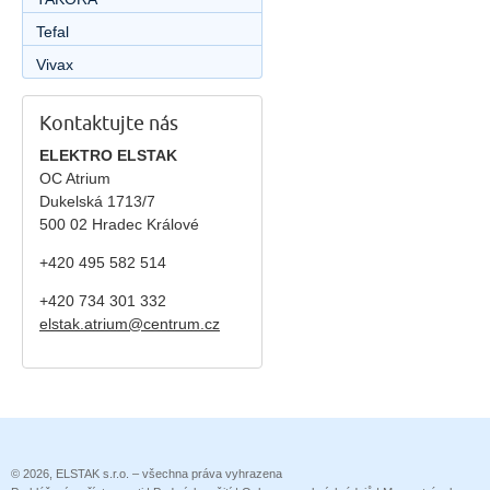
Tefal
Vivax
Kontaktujte nás
ELEKTRO ELSTAK
OC Atrium
Dukelská 1713/7
500 02 Hradec Králové
+420 495 582 514
+420
734 301 332
elstak.atrium@centrum.cz
© 2026, ELSTAK s.r.o. – všechna práva vyhrazena