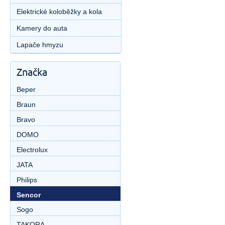
Elektrické koloběžky a kola
Kamery do auta
Lapače hmyzu
Značka
Beper
Braun
Bravo
DOMO
Electrolux
JATA
Philips
Sencor
Sogo
TAKORA