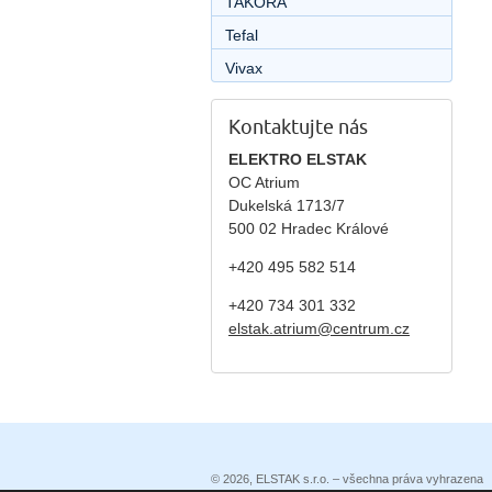
TAKORA
Tefal
Vivax
Kontaktujte nás
ELEKTRO ELSTAK
OC Atrium
Dukelská 1713/7
500 02 Hradec Králové
+420 495 582 514
+420
734 301 332
elstak.atrium@centrum.cz
© 2026, ELSTAK s.r.o. – všechna práva vyhrazena