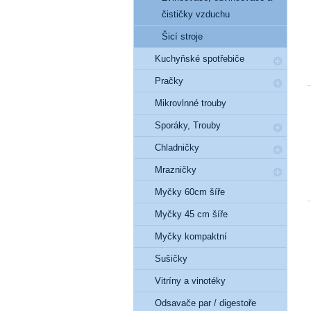
čističky vzduchu
Šicí stroje
Kuchyňské spotřebiče
Pračky
Mikrovlnné trouby
Sporáky, Trouby
Chladničky
Mrazničky
Myčky 60cm šíře
Myčky 45 cm šíře
Myčky kompaktní
Sušičky
Vitríny a vinotéky
Odsavače par / digestoře