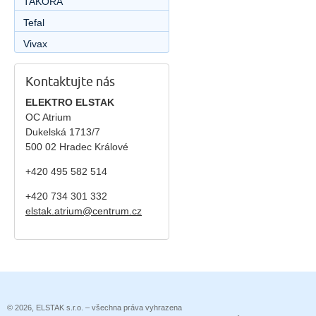
TAKORA
Tefal
Vivax
Kontaktujte nás
ELEKTRO ELSTAK
OC Atrium
Dukelská 1713/7
500 02 Hradec Králové
+420 495 582 514
+420
734 301 332
elstak.atrium@centrum.cz
© 2026, ELSTAK s.r.o. – všechna práva vyhrazena