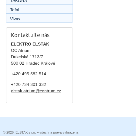
TAKORA
Tefal
Vivax
Kontaktujte nás
ELEKTRO ELSTAK
OC Atrium
Dukelská 1713/7
500 02 Hradec Králové
+420 495 582 514
+420
734 301 332
elstak.atrium@centrum.cz
© 2026, ELSTAK s.r.o. – všechna práva vyhrazena