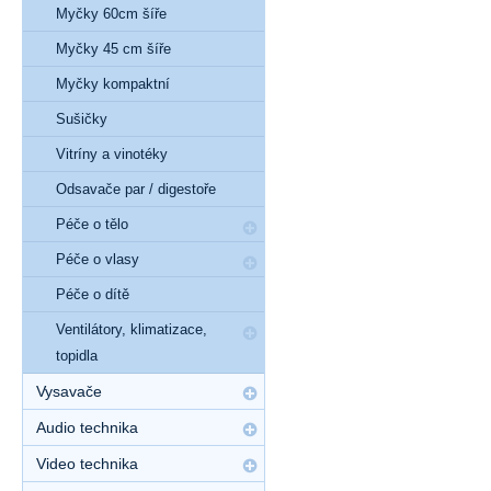
Myčky 60cm šíře
Myčky 45 cm šíře
Myčky kompaktní
Sušičky
Vitríny a vinotéky
Odsavače par / digestoře
Péče o tělo
Péče o vlasy
Péče o dítě
Ventilátory, klimatizace,
topidla
Vysavače
Audio technika
Video technika