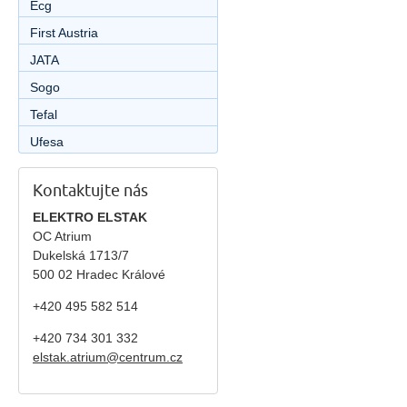
Ecg
First Austria
JATA
Sogo
Tefal
Ufesa
Kontaktujte nás
ELEKTRO ELSTAK
OC Atrium
Dukelská 1713/7
500 02 Hradec Králové
+420 495 582 514
+420
734 301 332
elstak.atrium@centrum.cz