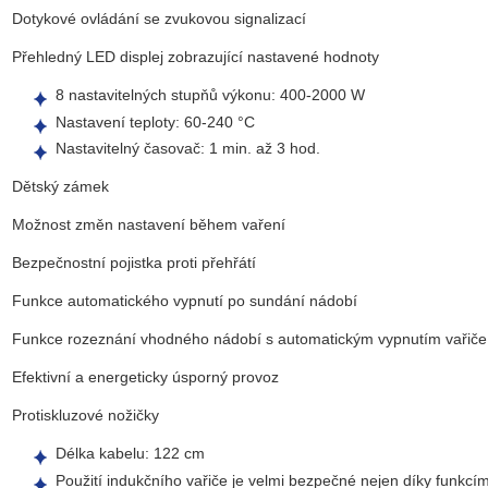
Dotykové ovládání se zvukovou signalizací
Přehledný LED displej zobrazující nastavené hodnoty
8 nastavitelných stupňů výkonu: 400-2000 W
Nastavení teploty: 60-240 °C
Nastavitelný časovač: 1 min. až 3 hod.
Dětský zámek
Možnost změn nastavení během vaření
Bezpečnostní pojistka proti přehřátí
Funkce automatického vypnutí po sundání nádobí
Funkce rozeznání vhodného nádobí s automatickým vypnutím vařiče
Efektivní a energeticky úsporný provoz
Protiskluzové nožičky
Délka kabelu: 122 cm
Použití indukčního vařiče je velmi bezpečné nejen díky funkc