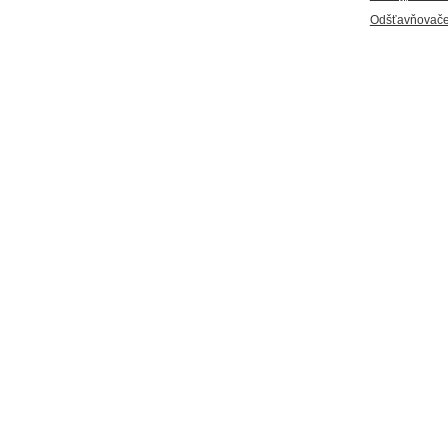
Odšťavňovače