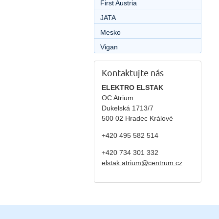
First Austria
JATA
Mesko
Vigan
Kontaktujte nás
ELEKTRO ELSTAK
OC Atrium
Dukelská 1713/7
500 02 Hradec Králové
+420 495 582 514
+420
734 301 332
elstak.atrium@centrum.cz