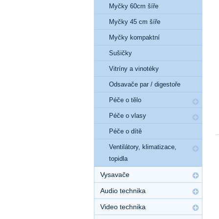
Myčky 60cm šíře
Myčky 45 cm šíře
Myčky kompaktní
Sušičky
Vitríny a vinotéky
Odsavače par / digestoře
Péče o tělo
Péče o vlasy
Péče o dítě
Ventilátory, klimatizace,
topidla
Vysavače
Audio technika
Video technika