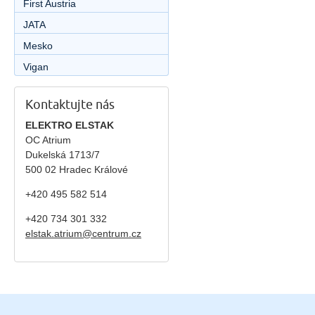
First Austria
JATA
Mesko
Vigan
Kontaktujte nás
ELEKTRO ELSTAK
OC Atrium
Dukelská 1713/7
500 02 Hradec Králové
+420 495 582 514
+420
734 301 332
elstak.atrium@centrum.cz