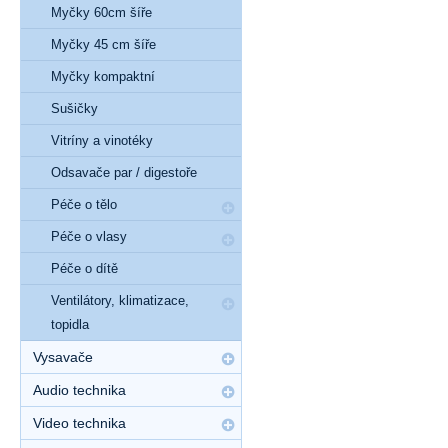
Myčky 60cm šíře
Myčky 45 cm šíře
Myčky kompaktní
Sušičky
Vitríny a vinotéky
Odsavače par / digestoře
Péče o tělo
Péče o vlasy
Péče o dítě
Ventilátory, klimatizace,
topidla
Vysavače
Audio technika
Video technika