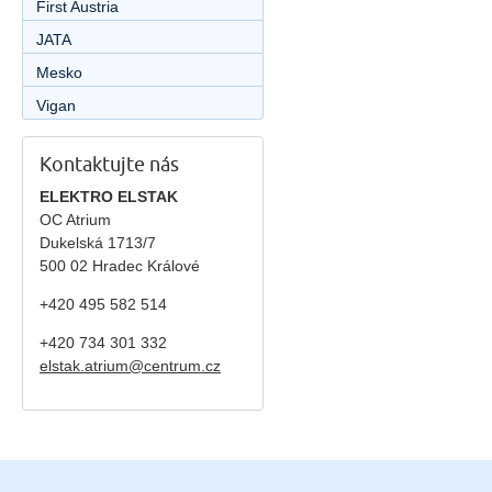
First Austria
JATA
Mesko
Vigan
Kontaktujte nás
ELEKTRO ELSTAK
OC Atrium
Dukelská 1713/7
500 02 Hradec Králové
+420 495 582 514
+420
734 301 332
elstak.atrium@centrum.cz