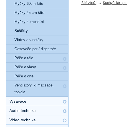
→
Bílé zboží
Kuchyňské spot
Myčky 60cm šíře
Myčky 45 cm šíře
Myčky kompaktní
Sušičky
Vitríny a vinotéky
Odsavače par / digestoře
Péče o tělo
Péče o vlasy
Péče o dítě
Ventilátory, klimatizace,
topidla
Vysavače
Audio technika
Video technika