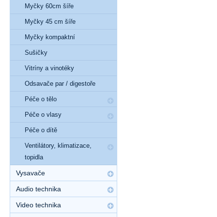
Myčky 60cm šíře
Myčky 45 cm šíře
Myčky kompaktní
Sušičky
Vitríny a vinotéky
Odsavače par / digestoře
Péče o tělo
Péče o vlasy
Péče o dítě
Ventilátory, klimatizace,
topidla
Vysavače
Audio technika
Video technika