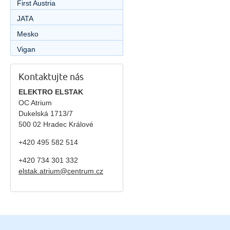
First Austria
JATA
Mesko
Vigan
Kontaktujte nás
ELEKTRO ELSTAK
OC Atrium
Dukelská 1713/7
500 02 Hradec Králové
+420 495 582 514
+420
734 301 332
elstak.atrium@centrum.cz