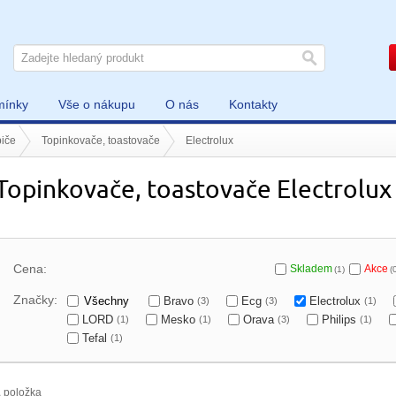
mínky
Vše o nákupu
O nás
Kontakty
iče
Topinkovače, toastovače
Electrolux
Topinkovače, toastovače Electrolux
Cena:
Skladem
Akce
(1)
(
Značky:
Všechny
Bravo
Ecg
Electrolux
(3)
(3)
(1)
LORD
Mesko
Orava
Philips
(1)
(1)
(3)
(1)
Tefal
(1)
1
položka