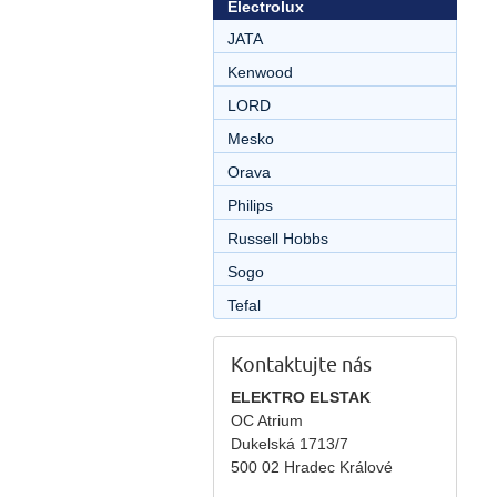
Electrolux
JATA
Kenwood
LORD
Mesko
Orava
Philips
Russell Hobbs
Sogo
Tefal
Kontaktujte nás
ELEKTRO ELSTAK
OC Atrium
Dukelská 1713/7
500 02 Hradec Králové