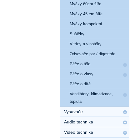
Myčky 60cm šíře
Myčky 45 cm šíře
Myčky kompaktní
Sušičky
Vitríny a vinotéky
Odsavače par / digestoře
Péče o tělo
Péče o vlasy
Péče o dítě
Ventilátory, klimatizace,
topidla
Vysavače
Audio technika
Video technika