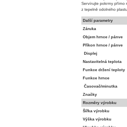
Servírujte pokrmy přímo 
z tepelně odolného plast
Další parametry
Záruka
Objem hrnce / pánve
Příkon hrnce / pánve
Displej
Nastavitelná teplota
Funkce držení teploty
Funkce hrnce
Časovač/minutka
Značky
Rozměry výrobku
Šířka výrobku
Výška výrobku