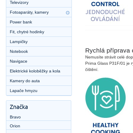
Televizory
Fotoaparáty, kamery
Power bank
Fit, chytré hodinky
Lampičky
Rychlá příprava
Notebook
Nemusíte strávit celé dop
Navigace
Prima Glass P31F/01 je ry
čištění.
Elektrické koloběžky a kola
Kamery do auta
Lapače hmyzu
Značka
Bravo
Orion