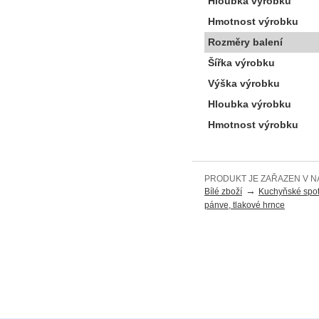
Hloubka výrobku
Hmotnost výrobku
Rozměry balení
Šířka výrobku
Výška výrobku
Hloubka výrobku
Hmotnost výrobku
PRODUKT JE ZAŘAZEN V N
→
Bílé zboží
Kuchyňské spot
pánve, tlakové hrnce