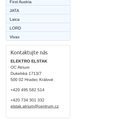
First Austria
JATA
Laica
LORD
Vivax
Kontaktujte nás
ELEKTRO ELSTAK
OC Atrium
Dukelská 1713/7
500 02 Hradec Králové
+420 495 582 514
+420
734 301 332
elstak.atrium@centrum.cz