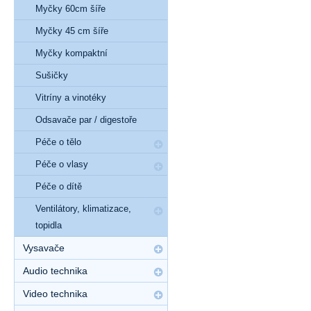
Myčky 60cm šíře
Myčky 45 cm šíře
Myčky kompaktní
Sušičky
Vitríny a vinotéky
Odsavače par / digestoře
Péče o tělo
Péče o vlasy
Péče o dítě
Ventilátory, klimatizace,
topidla
Vysavače
Audio technika
Video technika