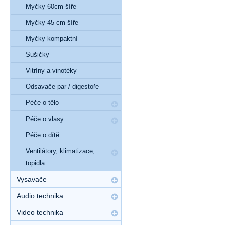
Myčky 60cm šíře
Myčky 45 cm šíře
Myčky kompaktní
Sušičky
Vitríny a vinotéky
Odsavače par / digestoře
Péče o tělo
Péče o vlasy
Péče o dítě
Ventilátory, klimatizace,
topidla
Vysavače
Audio technika
Video technika