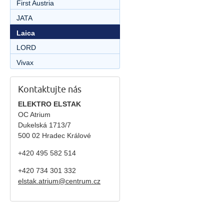
First Austria
JATA
Laica
LORD
Vivax
Kontaktujte nás
ELEKTRO ELSTAK
OC Atrium
Dukelská 1713/7
500 02 Hradec Králové
+420 495 582 514
+420
734 301 332
elstak.atrium@centrum.cz