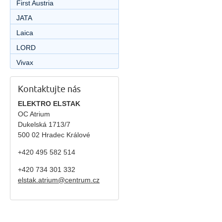
First Austria
JATA
Laica
LORD
Vivax
Kontaktujte nás
ELEKTRO ELSTAK
OC Atrium
Dukelská 1713/7
500 02 Hradec Králové
+420 495 582 514
+420
734 301 332
elstak.atrium@centrum.cz