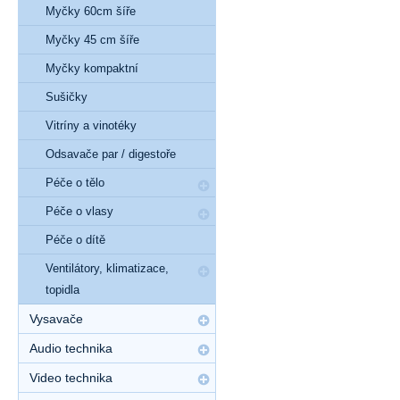
Myčky 60cm šíře
Myčky 45 cm šíře
Myčky kompaktní
Sušičky
Vitríny a vinotéky
Odsavače par / digestoře
Péče o tělo
Péče o vlasy
Péče o dítě
Ventilátory, klimatizace,
topidla
Vysavače
Audio technika
Video technika