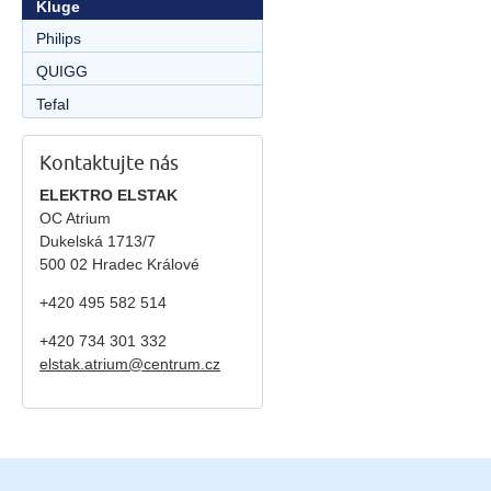
Kluge
Philips
QUIGG
Tefal
Kontaktujte nás
ELEKTRO ELSTAK
OC Atrium
Dukelská 1713/7
500 02 Hradec Králové
+420 495 582 514
+420
734 301 332
elstak.atrium@centrum.cz