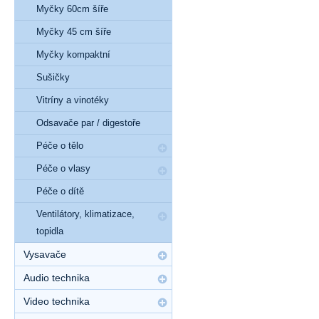
Myčky 60cm šíře
Myčky 45 cm šíře
Myčky kompaktní
Sušičky
Vitríny a vinotéky
Odsavače par / digestoře
Péče o tělo
Péče o vlasy
Péče o dítě
Ventilátory, klimatizace,
topidla
Vysavače
Audio technika
Video technika