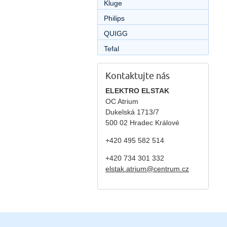
Kluge
Philips
QUIGG
Tefal
Kontaktujte nás
ELEKTRO ELSTAK
OC Atrium
Dukelská 1713/7
500 02 Hradec Králové
+420 495 582 514
+420
734 301 332
elstak.atrium@centrum.cz