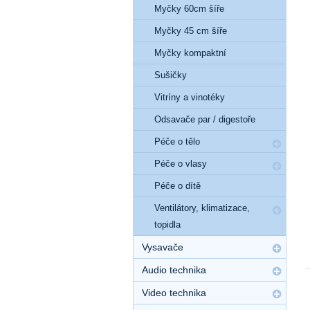
Myčky 60cm šíře
Myčky 45 cm šíře
Myčky kompaktní
Sušičky
Vitríny a vinotéky
Odsavače par / digestoře
Péče o tělo
Péče o vlasy
Péče o dítě
Ventilátory, klimatizace,
topidla
Vysavače
Audio technika
Video technika