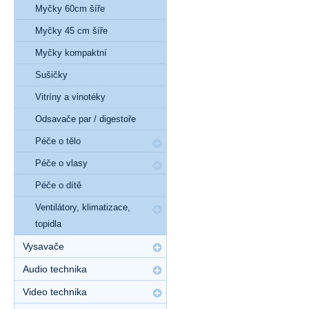
Myčky 60cm šíře
Myčky 45 cm šíře
Myčky kompaktní
Sušičky
Vitríny a vinotéky
Odsavače par / digestoře
Péče o tělo
Péče o vlasy
Péče o dítě
Ventilátory, klimatizace,
topidla
Vysavače
Audio technika
Video technika