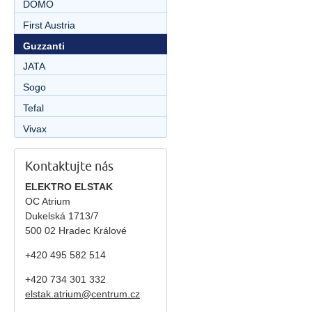
DOMO
First Austria
Guzzanti
JATA
Sogo
Tefal
Vivax
Kontaktujte nás
ELEKTRO ELSTAK
OC Atrium
Dukelská 1713/7
500 02 Hradec Králové
+420 495 582 514
+420
734 301 332
elstak.atrium@centrum.cz