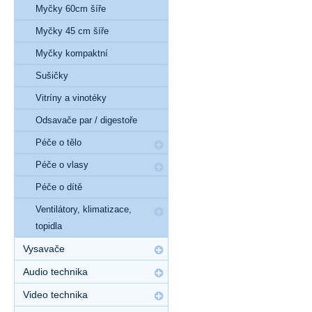
Myčky 60cm šíře
Myčky 45 cm šíře
Myčky kompaktní
Sušičky
Vitríny a vinotéky
Odsavače par / digestoře
Péče o tělo
Péče o vlasy
Péče o dítě
Ventilátory, klimatizace,
topidla
Vysavače
Audio technika
Video technika