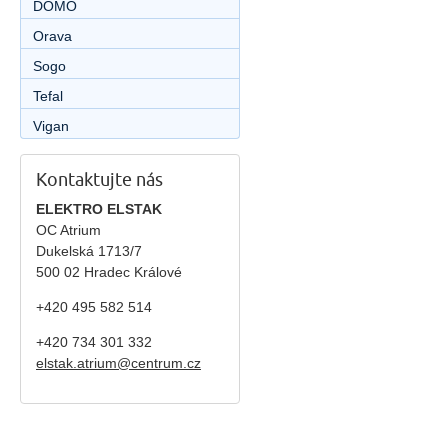
DOMO
Orava
Sogo
Tefal
Vigan
Kontaktujte nás
ELEKTRO ELSTAK
OC Atrium
Dukelská 1713/7
500 02 Hradec Králové
+420 495 582 514
+420
734 301 332
elstak.atrium@centrum.cz