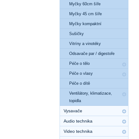
Myčky 60cm šíře
Myčky 45 cm šíře
Myčky kompaktní
Sušičky
Vitríny a vinotéky
Odsavače par / digestoře
Péče o tělo
Péče o vlasy
Péče o dítě
Ventilátory, klimatizace,
topidla
Vysavače
Audio technika
Video technika