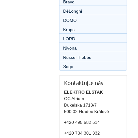
Bravo
DéLonghi
DOMO
Krups
LORD
Nivona
Russell Hobbs
Sogo
Kontaktujte nás
ELEKTRO ELSTAK
OC Atrium
Dukelská 1713/7
500 02 Hradec Králové
+420 495 582 514
+420
734 301 332