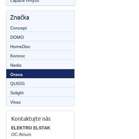
Lapače hmyzu
Značka
Concept
DOMO
HomeDisc
Konnoc
Nedis
Orava
QUIGG
Solight
Vivax
Kontaktujte nás
ELEKTRO ELSTAK
OC Atrium