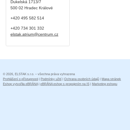
Dukelská 1713/7
500 02 Hradec Králové
+420 495 582 514
+420
734 301 332
elstak.atrium@centrum.cz
© 2026, ELSTAK s.r.o. – všechna práva vyhrazena
Prohlášení o přístupnosti
|
Podmínky užití
|
Ochrana osobních údajů
|
Mapa stránek
Eshop vytvořila eBRÁNA
|
eBRÁNA eshop s propojením na IS
|
Marketing eshopu