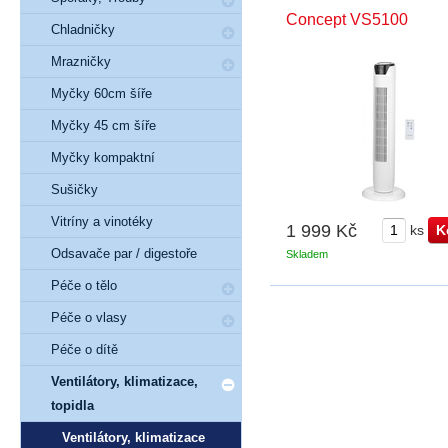
Concept VS5100
Chladničky
Mrazničky
Myčky 60cm šíře
Myčky 45 cm šíře
Myčky kompaktní
Sušičky
Vitríny a vinotéky
1 999 Kč
ks
Odsavače par / digestoře
Skladem
Péče o tělo
Péče o vlasy
Péče o dítě
Ventilátory, klimatizace,
topidla
Ventilátory, klimatizace