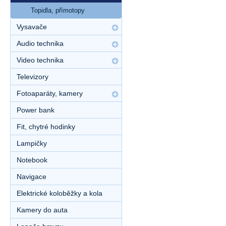
Topidla, přímotopy
Vysavače
Audio technika
Video technika
Televizory
Fotoaparáty, kamery
Power bank
Fit, chytré hodinky
Lampičky
Notebook
Navigace
Elektrické koloběžky a kola
Kamery do auta