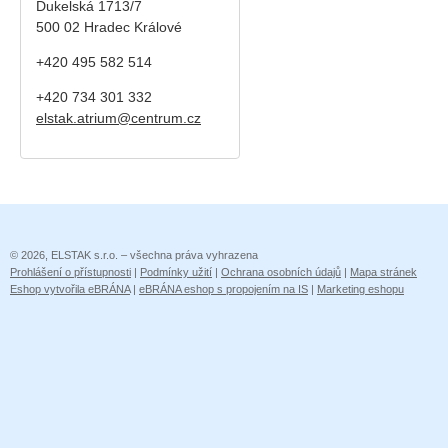
Dukelská 1713/7
500 02 Hradec Králové
+420 495 582 514
+420
734 301 332
elstak.atrium@centrum.cz
© 2026, ELSTAK s.r.o. – všechna práva vyhrazena
Prohlášení o přístupnosti
|
Podmínky užití
|
Ochrana osobních údajů
|
Mapa stránek
Eshop vytvořila eBRÁNA
|
eBRÁNA eshop s propojením na IS
|
Marketing eshopu