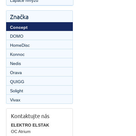
Lapače hmyzu
Značka
Concept
DOMO
HomeDisc
Konnoc
Nedis
Orava
QUIGG
Solight
Vivax
Kontaktujte nás
ELEKTRO ELSTAK
OC Atrium