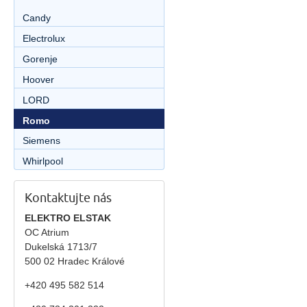
Candy
Electrolux
Gorenje
Hoover
LORD
Romo
Siemens
Whirlpool
Kontaktujte nás
ELEKTRO ELSTAK
OC Atrium
Dukelská 1713/7
500 02 Hradec Králové
+420 495 582 514