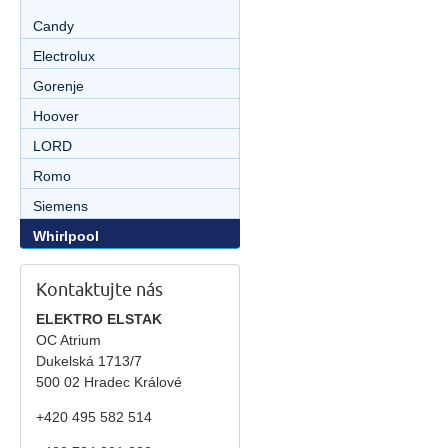
Candy
Electrolux
Gorenje
Hoover
LORD
Romo
Siemens
Whirlpool
Kontaktujte nás
ELEKTRO ELSTAK
OC Atrium
Dukelská 1713/7
500 02 Hradec Králové
+420 495 582 514