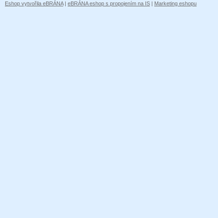
Eshop vytvořila eBRÁNA
|
eBRÁNA eshop s propojením na IS
|
Marketing eshopu