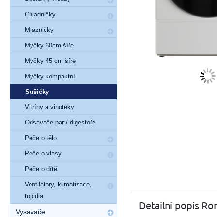
Chladničky
Mrazničky
Myčky 60cm šíře
Myčky 45 cm šíře
Myčky kompaktní
Sušičky
Vitríny a vinotéky
Odsavače par / digestoře
Péče o tělo
Péče o vlasy
Péče o dítě
Ventilátory, klimatizace,
topidla
Detailní popis 
Vysavače