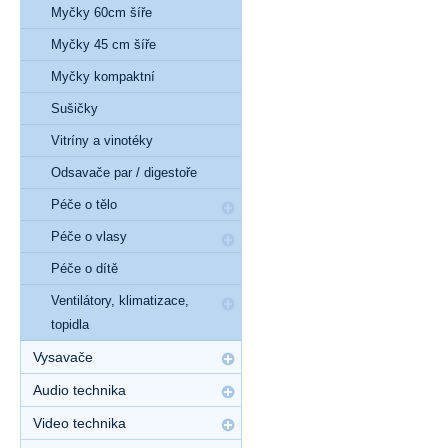
Myčky 60cm šíře
Myčky 45 cm šíře
Myčky kompaktní
Sušičky
Vitríny a vinotéky
Odsavače par / digestoře
Péče o tělo
Péče o vlasy
Péče o dítě
Ventilátory, klimatizace,
topidla
Vysavače
Audio technika
Video technika