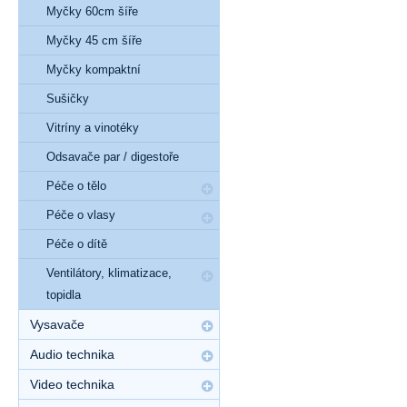
Myčky 60cm šíře
Myčky 45 cm šíře
Myčky kompaktní
Sušičky
Vitríny a vinotéky
Odsavače par / digestoře
Péče o tělo
Péče o vlasy
Péče o dítě
Ventilátory, klimatizace,
topidla
Vysavače
Audio technika
Video technika