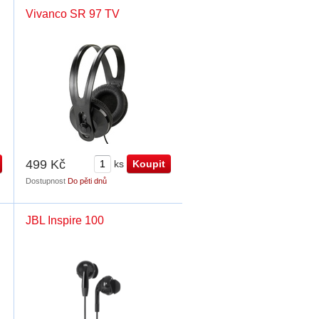
Vivanco SR 97 TV
499 Kč
ks
Dostupnost
Do pěti dnů
JBL Inspire 100