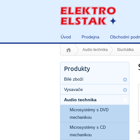
Úvod
Prodejna
Obchodní pod
Audio technika
Sluchátka
Produkty
Bílé zboží
Vysavače
Audio technika
Microsystémy s DVD
mechanikou
Microsystémy s CD
mechanikou