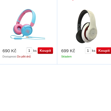
690 Kč
699 Kč
ks
ks
Dostupnost
Do pěti dnů
Skladem