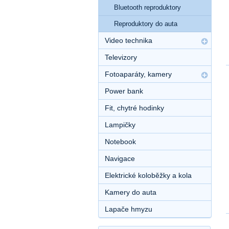
Bluetooth reproduktory
Reproduktory do auta
Video technika
Televizory
Fotoaparáty, kamery
Power bank
Fit, chytré hodinky
Lampičky
Notebook
Navigace
Elektrické koloběžky a kola
Kamery do auta
Lapače hmyzu