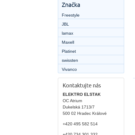
Značka
Freestyle
JBL
lamax
Maxell
Platinet
swissten
Vivanco
Kontaktujte nás
ELEKTRO ELSTAK
OC Atrium
Dukelská 1713/7
500 02 Hradec Králové
+420 495 582 514
+420
734 301 332