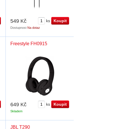
549 Kč
ks
Dostupnost
Na dotaz
Freestyle FH0915
649 Kč
ks
Skladem
JBL T290