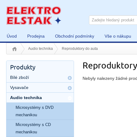
Úvod
Prodejna
Obchodní podmínky
Vše o nákupu
Audio technika
Reproduktory do auta
Reproduktory
Produkty
Bílé zboží
Nebyly nalezeny žádné prod
Vysavače
Audio technika
Microsystémy s DVD
mechanikou
Microsystémy s CD
mechanikou