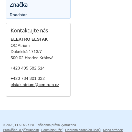
Značka
Roadstar
Kontaktujte nás
ELEKTRO ELSTAK
OC Atrium
Dukelská 1713/7
500 02 Hradec Králové
+420 495 582 514
+420
734 301 332
elstak.atrium@centrum.cz
© 2026, ELSTAK s.r.o. – všechna práva vyhrazena
Prohlášení o přístupnosti
|
Podmínky užití
|
Ochrana osobních údajů
|
Mapa stránek