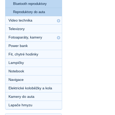
Bluetooth reproduktory
Reproduktory do auta
Video technika
Televizory
Fotoaparáty, kamery
Power bank
Fit, chytré hodinky
Lampičky
Notebook
Navigace
Elektrické koloběžky a kola
Kamery do auta
Lapače hmyzu