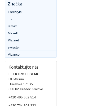
Značka
Freestyle
JBL
lamax
Maxell
Platinet
swissten
Vivanco
Kontaktujte nás
ELEKTRO ELSTAK
OC Atrium
Dukelská 1713/7
500 02 Hradec Králové
+420 495 582 514
+420
734 301 332