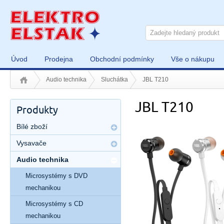
Úvod
Prodejna
Obchodní podmínky
Vše o nákupu
Audio technika
Sluchátka
JBL T210
JBL T210
Produkty
Bílé zboží
Vysavače
Audio technika
Microsystémy s DVD
mechanikou
Microsystémy s CD
mechanikou