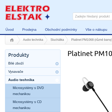
Úvod
Prodejna
Obchodní podmínky
Vše o nákupu
Audio technika
Sluchátka
Platinet PM1068 (různé barvy
Platinet PM10
Produkty
Bílé zboží
Vysavače
Audio technika
Microsystémy s DVD
mechanikou
Microsystémy s CD
mechanikou