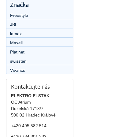
Značka
Freestyle
JBL
lamax
Maxell
Platinet
swissten
Vivanco
Kontaktujte nás
ELEKTRO ELSTAK
OC Atrium
Dukelská 1713/7
500 02 Hradec Králové
+420 495 582 514
+420
734 301 332