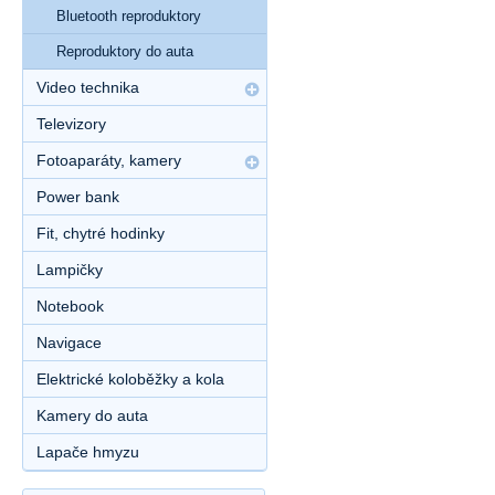
Bluetooth reproduktory
Reproduktory do auta
Video technika
Televizory
Fotoaparáty, kamery
Power bank
Fit, chytré hodinky
Lampičky
Notebook
Navigace
Elektrické koloběžky a kola
Kamery do auta
Lapače hmyzu