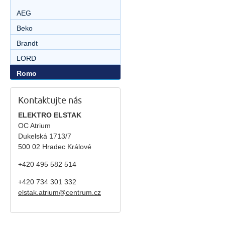
AEG
Beko
Brandt
LORD
Romo
Kontaktujte nás
ELEKTRO ELSTAK
OC Atrium
Dukelská 1713/7
500 02 Hradec Králové
+420 495 582 514
+420
734 301 332
elstak.atrium@centrum.cz