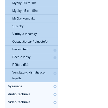
Myčky 60cm šíře
Myčky 45 cm šíře
Myčky kompaktní
Sušičky
Vitríny a vinotéky
Odsavače par / digestoře
Péče o tělo
Péče o vlasy
Péče o dítě
Ventilátory, klimatizace,
topidla
Vysavače
Audio technika
Video technika