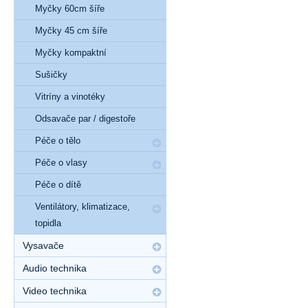
Myčky 60cm šíře
Myčky 45 cm šíře
Myčky kompaktní
Sušičky
Vitríny a vinotéky
Odsavače par / digestoře
Péče o tělo
Péče o vlasy
Péče o dítě
Ventilátory, klimatizace,
topidla
Vysavače
Audio technika
Video technika