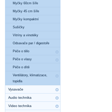
Myčky 60cm šíře
Myčky 45 cm šíře
Myčky kompaktní
Sušičky
Vitríny a vinotéky
Odsavače par / digestoře
Péče o tělo
Péče o vlasy
Péče o dítě
Ventilátory, klimatizace,
topidla
Vysavače
Audio technika
Video technika