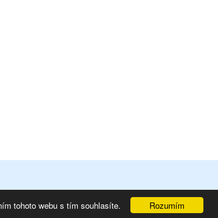
Rozumím
ím tohoto webu s tím souhlasíte.