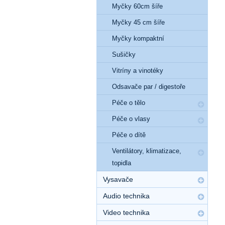
Myčky 60cm šíře
Myčky 45 cm šíře
Myčky kompaktní
Sušičky
Vitríny a vinotéky
Odsavače par / digestoře
Péče o tělo
Péče o vlasy
Péče o dítě
Ventilátory, klimatizace,
topidla
Vysavače
Audio technika
Video technika