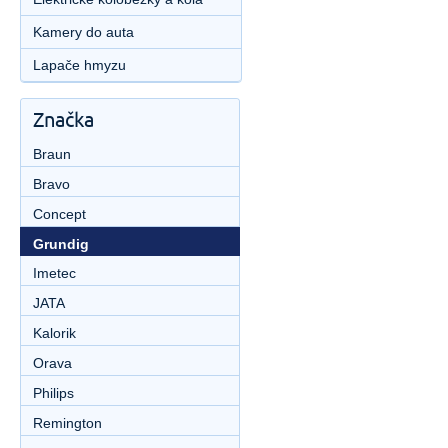
Kamery do auta
Lapače hmyzu
Značka
Braun
Bravo
Concept
Grundig
Imetec
JATA
Kalorik
Orava
Philips
Remington