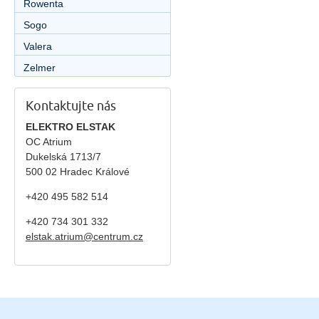
Rowenta
Sogo
Valera
Zelmer
Kontaktujte nás
ELEKTRO ELSTAK
OC Atrium
Dukelská 1713/7
500 02 Hradec Králové
+420 495 582 514
+420
734 301 332
elstak.atrium@centrum.cz