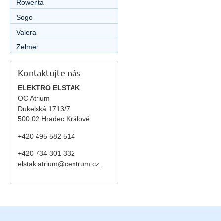
Rowenta
Sogo
Valera
Zelmer
Kontaktujte nás
ELEKTRO ELSTAK
OC Atrium
Dukelská 1713/7
500 02 Hradec Králové
+420 495 582 514
+420
734 301 332
elstak.atrium@centrum.cz