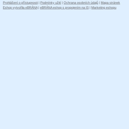
Prohlášení o přístupnosti
|
Podmínky užití
|
Ochrana osobních údajů
|
Mapa stránek
Eshop vytvořila eBRÁNA
|
eBRÁNA eshop s propojením na IS
|
Marketing eshopu