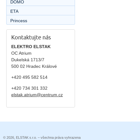
DOMO
ETA
Princess
Kontaktujte nás
ELEKTRO ELSTAK
OC Atrium
Dukelská 1713/7
500 02 Hradec Králové
+420 495 582 514
+420
734 301 332
elstak.atrium@centrum.cz
© 2026, ELSTAK s.r.o. – všechna práva vyhrazena