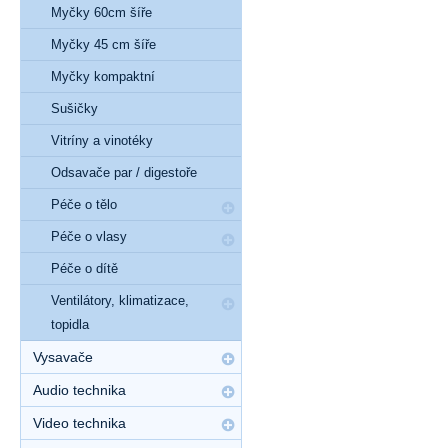
Myčky 60cm šíře
Myčky 45 cm šíře
Myčky kompaktní
Sušičky
Vitríny a vinotéky
Odsavače par / digestoře
Péče o tělo
Péče o vlasy
Péče o dítě
Ventilátory, klimatizace,
topidla
Vysavače
Audio technika
Video technika