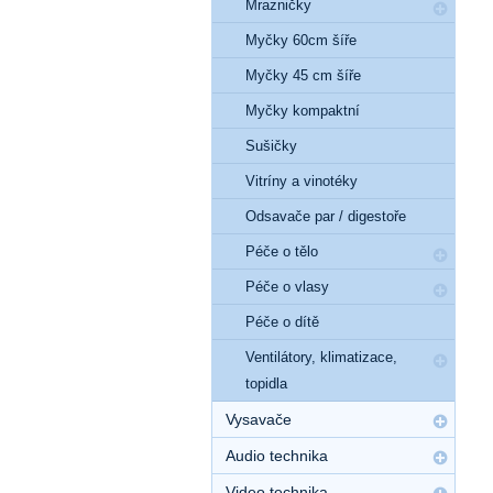
Mrazničky
Myčky 60cm šíře
Myčky 45 cm šíře
Myčky kompaktní
Sušičky
Vitríny a vinotéky
Odsavače par / digestoře
Péče o tělo
Péče o vlasy
Péče o dítě
Ventilátory, klimatizace,
topidla
Vysavače
Audio technika
Video technika