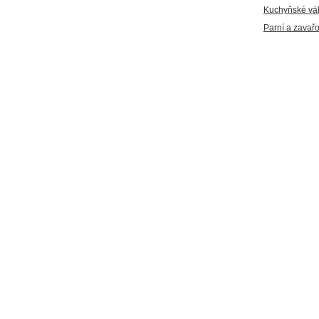
Kuchyňské vá
Parní a zavař