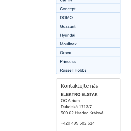
Camry
Concept
DOMO
Guzzanti
Hyundai
Moulinex
Orava
Princess
Russell Hobbs
Kontaktujte nás
ELEKTRO ELSTAK
OC Atrium
Dukelská 1713/7
500 02 Hradec Králové
+420 495 582 514