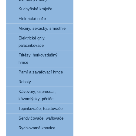
Kuchyňské kráječe
Elektrické nože
Mixéry, sekáčky, smoothie
Elektrické grily,
palačinkovače
Fritézy, horkovzdušný
hrnce
Parní a zavařovací hrnce
Roboty
Kávovary, espressa ,
kávomlýnky, pěniče
Topinkovače, toastovače
Sendvičovače, waflovače
Rychlovarné konvice