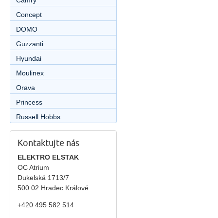
Camry
Concept
DOMO
Guzzanti
Hyundai
Moulinex
Orava
Princess
Russell Hobbs
Kontaktujte nás
ELEKTRO ELSTAK
OC Atrium
Dukelská 1713/7
500 02 Hradec Králové
+420 495 582 514