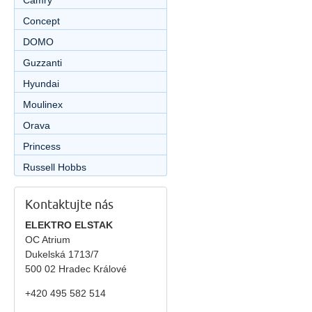
Camry
Concept
DOMO
Guzzanti
Hyundai
Moulinex
Orava
Princess
Russell Hobbs
Kontaktujte nás
ELEKTRO ELSTAK
OC Atrium
Dukelská 1713/7
500 02 Hradec Králové
+420 495 582 514