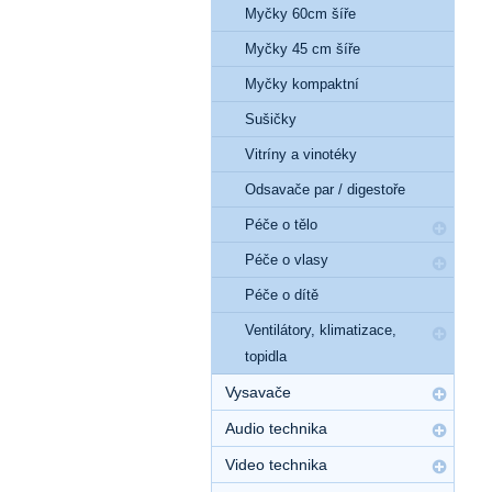
Myčky 60cm šíře
Myčky 45 cm šíře
Myčky kompaktní
Sušičky
Vitríny a vinotéky
Odsavače par / digestoře
Péče o tělo
Péče o vlasy
Péče o dítě
Ventilátory, klimatizace,
topidla
Vysavače
Audio technika
Video technika