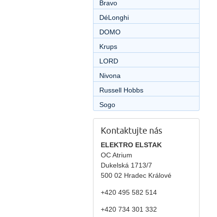
Bravo
DéLonghi
DOMO
Krups
LORD
Nivona
Russell Hobbs
Sogo
Kontaktujte nás
ELEKTRO ELSTAK
OC Atrium
Dukelská 1713/7
500 02 Hradec Králové
+420 495 582 514
+420
734 301 332