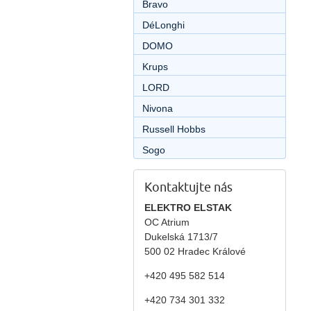
Bravo
DéLonghi
DOMO
Krups
LORD
Nivona
Russell Hobbs
Sogo
Kontaktujte nás
ELEKTRO ELSTAK
OC Atrium
Dukelská 1713/7
500 02 Hradec Králové
+420 495 582 514
+420
734 301 332