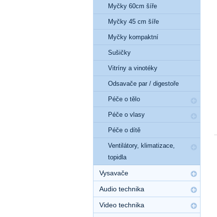
Myčky 60cm šíře
Myčky 45 cm šíře
Myčky kompaktní
Sušičky
Vitríny a vinotéky
Odsavače par / digestoře
Péče o tělo
Péče o vlasy
Péče o dítě
Ventilátory, klimatizace,
topidla
Vysavače
Audio technika
Video technika