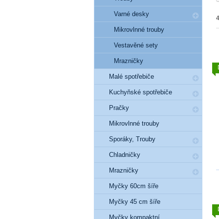
Varné desky
Mikrovlnné trouby
Vestavěné sety
Mrazničky
Malé spotřebiče
Kuchyňské spotřebiče
Pračky
Mikrovlnné trouby
Sporáky, Trouby
Chladničky
Mrazničky
Myčky 60cm šíře
Myčky 45 cm šíře
Myčky kompaktní