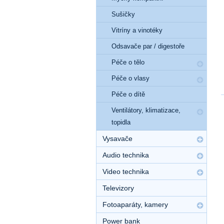
Sušičky
Vitríny a vinotéky
Odsavače par / digestoře
Péče o tělo
Péče o vlasy
Péče o dítě
Ventilátory, klimatizace,
topidla
Vysavače
Audio technika
Video technika
Televizory
Fotoaparáty, kamery
Power bank