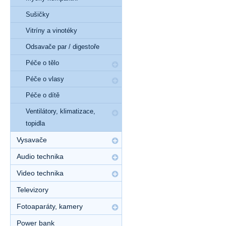
Sušičky
Vitríny a vinotéky
Odsavače par / digestoře
Péče o tělo
Péče o vlasy
Péče o dítě
Ventilátory, klimatizace,
topidla
Vysavače
Audio technika
Video technika
Televizory
Fotoaparáty, kamery
Power bank