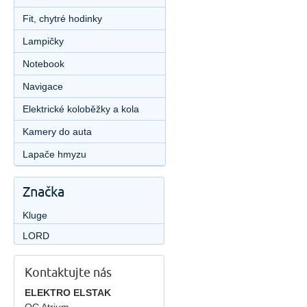
Fit, chytré hodinky
Lampičky
Notebook
Navigace
Elektrické koloběžky a kola
Kamery do auta
Lapače hmyzu
Značka
Kluge
LORD
Kontaktujte nás
ELEKTRO ELSTAK
OC Atrium