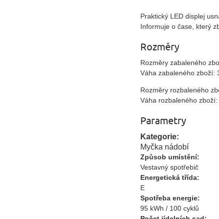
Praktický LED displej us
Informuje o čase, který zb
Rozměry
Rozměry zabaleného zbož
Váha zabaleného zboží: 
Rozměry rozbaleného zbo
Váha rozbaleného zboží:
Parametry
Kategorie:
Myčka nádobí
Způsob umístění:
Vestavný spotřebič
Energetická třída:
E
Spotřeba energie:
95 kWh / 100 cyklů
Počet jídelních sad: