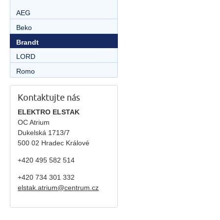
AEG
Beko
Brandt
LORD
Romo
Kontaktujte nás
ELEKTRO ELSTAK
OC Atrium
Dukelská 1713/7
500 02 Hradec Králové
+420 495 582 514
+420
734 301 332
elstak.atrium@centrum.cz